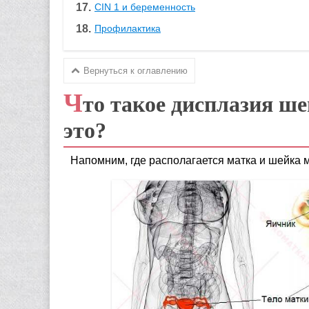
CIN 1 и беременность
Профилактика
Вернуться к оглавлению
Ч
то такое дисплазия ш
это?
Напомним, где располагается матка и шейка мат