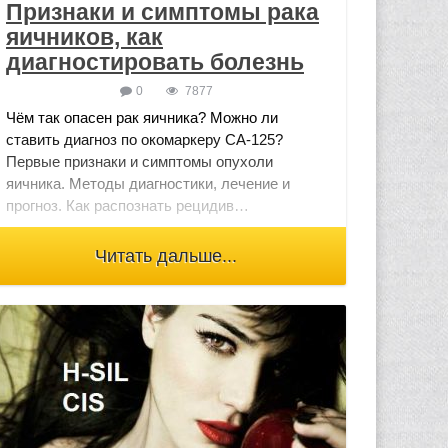
Признаки и симптомы рака
яичников, как
диагностировать болезнь
0
7877
Чём так опасен рак яичника? Можно ли
ставить диагноз по окомаркеру СА-125?
Первые признаки и симптомы опухоли
яичника. Методы диагностики, лечение и
прогноз. Как распознать рецидив…
Читать дальше...