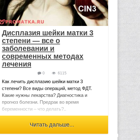
Дисплазия шейки матки 3
степени — все о
заболевании и
современных методах
лечения
0
6115
Как лечить дисплазию шейки матки 3
степени? Все виды операций, метод ФДТ.
Какие нужны лекарства? Диагностика и
прогноз болезни. Предрак во время
беременности – что делать?..
Читать дальше...