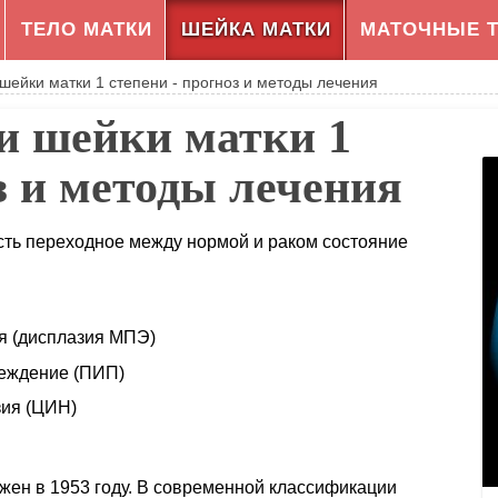
ТЕЛО МАТКИ
ШЕЙКА МАТКИ
МАТОЧНЫЕ 
шейки матки 1 степени - прогноз и методы лечения
и шейки матки 1
з и методы лечения
сть переходное между нормой и раком состояние
я (дисплазия МПЭ)
реждение (ПИП)
зия (ЦИН)
жен в 1953 году. В современной классификации