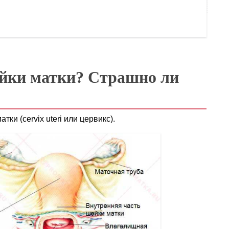
ейки матки? Страшно ли
ки (cervix uteri или цервикс).