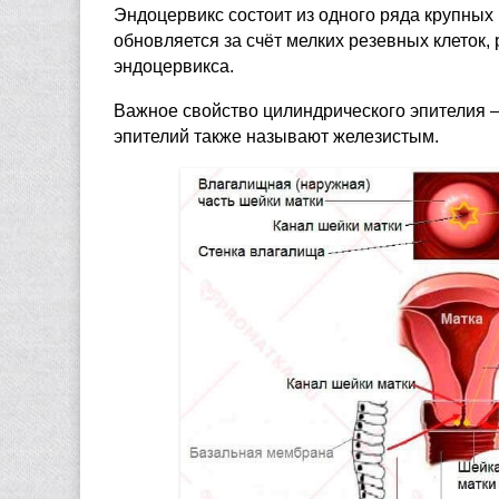
Эндоцервикс состоит из одного ряда крупных
обновляется за счёт мелких резевных клеток
эндоцервикса.
Важное свойство цилиндрического эпителия –
эпителий также называют железистым.