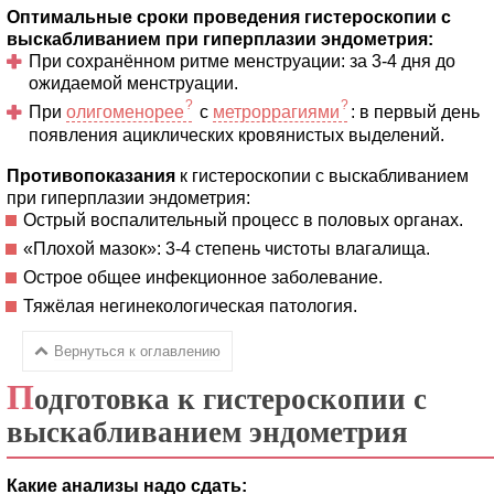
Оптимальные сроки проведения гистероскопии с
выскабливанием при гиперплазии эндометрия:
При сохранённом ритме менструации: за 3-4 дня до
ожидаемой менструации.
При
олигоменорее
с
метроррагиями
: в первый день
появления ациклических кровянистых выделений.
Противопоказания
к гистероскопии с выскабливанием
при гиперплазии эндометрия:
Острый воспалительный процесс в половых органах.
«Плохой мазок»: 3-4 степень чистоты влагалища.
Острое общее инфекционное заболевание.
Тяжёлая негинекологическая патология.
Вернуться к оглавлению
П
одготовка к гистероскопии с
выскабливанием эндометрия
Какие анализы надо сдать: