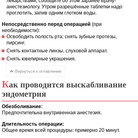
лекарствами, сообщите об этом заранее врачу-
анестезиологу. Утром разрешённые таблетки надо
проглотить, запив одним глотком воды.
Непосредственно перед операцией
(при
необходимости):
Освободить полость рта: снять зубные протезы,
пирсинг.
Снять контактные линзы, слуховой аппарат.
Снять ювелирные украшения.
Вернуться к оглавлению
К
ак проводится выскабливание
эндометрия
Обезболивание:
Предпочтительна внутривенная анестезия.
Длительность операции:
Общее время всей процедуры: примерно 20 минут.