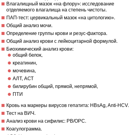
Влагалищный мазок «на флору»: исследование
отделяемого влагалища на степень чистоты.
ПАП-тест: цервикальный мазок «на цитологию».
Общий анализ мочи.
Определение группы крови и резус-фактора.
Общий анализ крови с лейкоцитарной формулой.
Биохимический анализ крови:
общий белок,
креатинин,
мочевина,
АЛТ, АСТ
билирубин общий, прямой, непрямой,
ПТИ
Кровь на маркеры вирусов гепатита: HBsAg, Anti-HCV.
Тест на ВИЧ.
Анализ крови на сифилис: РВ/ОРС.
Коагулограмма.