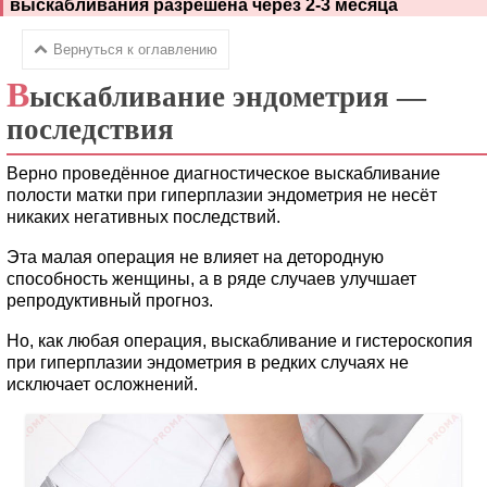
выскабливания разрешена через 2-3 месяца
Вернуться к оглавлению
В
ыскабливание эндометрия —
последствия
Верно проведённое диагностическое выскабливание
полости матки при гиперплазии эндометрия не несёт
никаких негативных последствий.
Эта малая операция не влияет на детородную
способность женщины, а в ряде случаев улучшает
репродуктивный прогноз.
Но, как любая операция, выскабливание и гистероскопия
при гиперплазии эндометрия в редких случаях не
исключает осложнений.