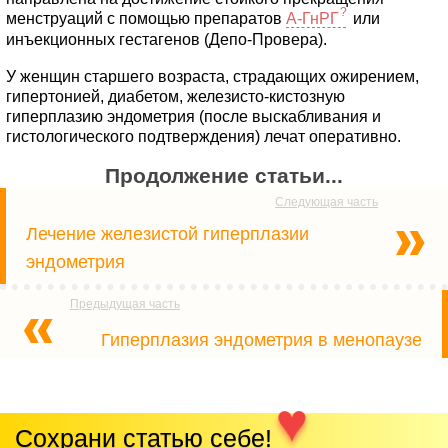
менструаций с помощью препаратов
А-ГнРГ
или
инъекционных гестагенов (Депо-Провера).
У женщин старшего возраста, страдающих ожирением,
гипертонией, диабетом, железисто-кистозную
гиперплазию эндометрия (после выскабливания и
гистологического подтверждения) лечат оперативно.
Продолжение статьи...
Лечение железистой гиперплазии
эндометрия
Гиперплазия эндометрия в менопаузе
Сохрани статью себе!