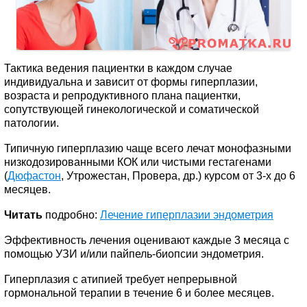
Тактика ведения пациентки в каждом случае
индивидуальна и зависит от формы гиперплазии,
возраста и репродуктивного плана пациентки,
сопутствующей гинекологической и соматической
патологии.
Типичную гиперплазию чаще всего лечат монофазными
низкодозированными КОК или чистыми гестагенами
(
Дюфастон
, Утрожестан, Провера, др.) курсом от 3-х до 6
месяцев.
Читать
подробно:
Лечение гиперплазии эндометрия
Эффективность лечения оценивают каждые 3 месяца с
помощью УЗИ и/или пайпель-биопсии эндометрия.
Гиперплазия с атипией требует непрерывной
гормональной терапии в течение 6 и более месяцев.