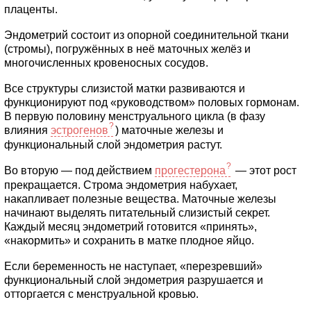
плаценты.
Эндометрий состоит из опорной соединительной ткани
(стромы), погружённых в неё маточных желёз и
многочисленных кровеносных сосудов.
Все структуры слизистой матки развиваются и
функционируют под «руководством» половых гормонам.
В первую половину менструального цикла (в фазу
влияния
эстрогенов
) маточные железы и
функциональный слой эндометрия растут.
Во вторую — под действием
прогестерона
— этот рост
прекращается. Строма эндометрия набухает,
накапливает полезные вещества. Маточные железы
начинают выделять питательный слизистый секрет.
Каждый месяц эндометрий готовится «принять»,
«накормить» и сохранить в матке плодное яйцо.
Если беременность не наступает, «перезревший»
функциональный слой эндометрия разрушается и
отторгается с менструальной кровью.