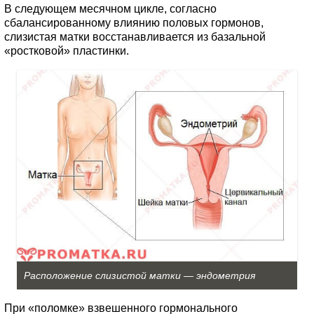
В следующем месячном цикле, согласно
сбалансированному влиянию половых гормонов,
слизистая матки восстанавливается из базальной
«ростковой» пластинки.
Расположение слизистой матки — эндометрия
При «поломке» взвешенного гормонального