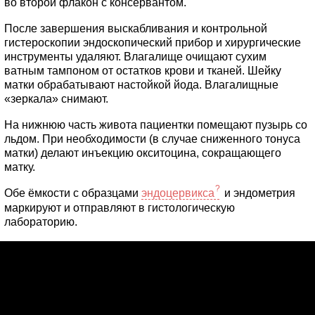
во второй флакон с консервантом.
После завершения выскабливания и контрольной
гистероскопии эндоскопический прибор и хирургические
инструменты удаляют. Влагалище очищают сухим
ватным тампоном от остатков крови и тканей. Шейку
матки обрабатывают настойкой йода. Влагалищные
«зеркала» снимают.
На нижнюю часть живота пациентки помещают пузырь со
льдом. При необходимости (в случае сниженного тонуса
матки) делают инъекцию окситоцина, сокращающего
матку.
Обе ёмкости с образцами
эндоцервикса
и эндометрия
маркируют и отправляют в гистологическую
лабораторию.