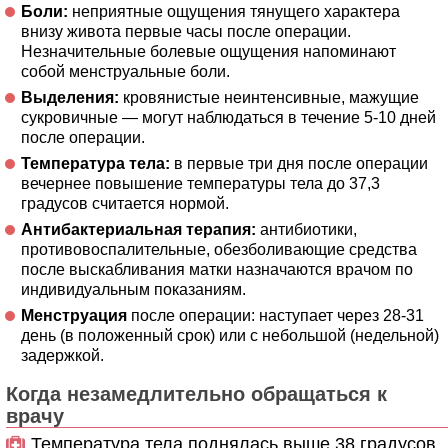
Боли:
неприятные ощущения тянущего характера
внизу живота первые часы после операции.
Незначительные болевые ощущения напоминают
собой менструальные боли.
Выделения:
кровянистые неинтенсивные, мажущие
сукровичные — могут наблюдаться в течение 5-10 дней
после операции.
Температура тела:
в первые три дня после операции
вечернее повышение температуры тела до 37,3
градусов считается нормой.
Антибактериальная терапия:
антибиотики,
противовоспалительные, обезболивающие средства
после выскабливания матки назначаются врачом по
индивидуальным показаниям.
Менструация
после операции: наступает через 28-31
день (в положенный срок) или с небольшой (недельной)
задержкой.
Когда незамедлительно обращаться к
врачу
Температура тела поднялась выше 38 градусов.