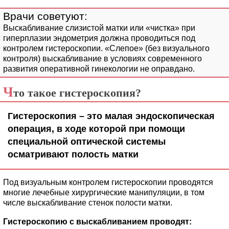
Выскабливание слизистой матки или «чистка» при
гиперплазии эндометрия должна проводиться под
контролем гистероскопии. «Слепое» (без визуального
контроля) выскабливание в условиях современного
развития оперативной гинекологии не оправдано.
Ч
то такое гистероскопия?
Гистероскопия – это малая эндоскопическая
операция, в ходе которой при помощи
специальной оптической системы
осматривают полость матки
Под визуальным контролем гистероскопии проводятся
многие лечебные хирургические манипуляции, в том
числе выскабливание стенок полости матки.
Гистероскопию с выскабливанием проводят: