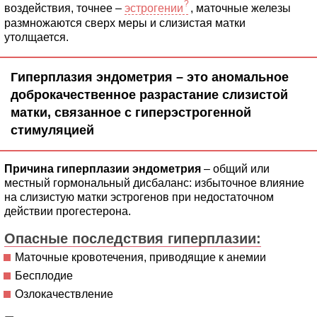
воздействия, точнее –
эстрогении
, маточные железы
размножаются сверх меры и слизистая матки
утолщается.
Гиперплазия эндометрия – это аномальное
доброкачественное разрастание слизистой
матки, связанное с гиперэстрогенной
стимуляцией
Причина гиперплазии эндометрия
– общий или
местный гормональный дисбаланс: избыточное влияние
на слизистую матки эстрогенов при недостаточном
действии прогестерона.
Опасные последствия гиперплазии:
Маточные кровотечения, приводящие к анемии
Бесплодие
Озлокачествление