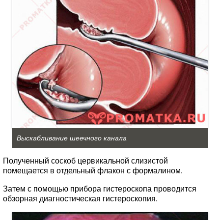
Выскабливание шеечного канала
Полученный соскоб цервикальной слизистой
помещается в отдельный флакон с формалином.
Затем с помощью прибора гистероскопа проводится
обзорная диагностическая гистероскопия.