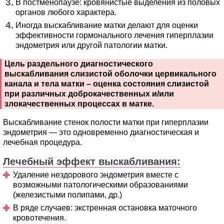
В постменопаузе: кровянистые выделения из половых
органов любого характера.
Иногда выскабливание матки делают для оценки
эффективности гормонального лечения гиперплазии
эндометрия или другой патологии матки.
Цель раздельного диагностического
выскабливания слизистой оболочки цервикального
канала и тела матки – оценка состояния слизистой
при различных доброкачественных и/или
злокачественных процессах в матке.
Выскабливание стенок полости матки при гиперплазии
эндометрия — это одновременно диагностическая и
лечебная процедура.
Лечебный эффект выскабливания:
Удаление нездорового эндометрия вместе с
возможными патологическими образованиями
(железистыми полипами, др.)
В ряде случаев: экстренная остановка маточного
кровотечения.