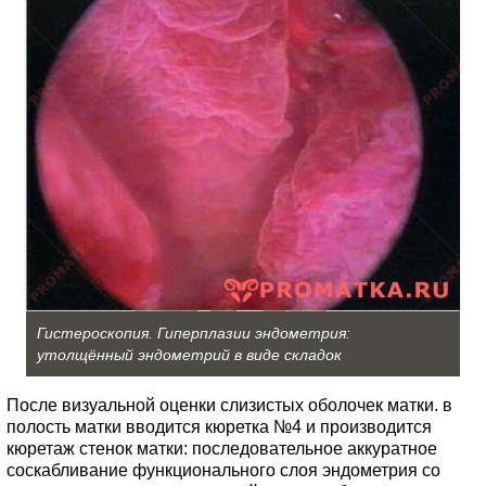
Гистероскопия. Гиперплазии эндометрия:
утолщённый эндометрий в виде складок
После визуальной оценки слизистых оболочек матки. в
полость матки вводится кюретка №4 и производится
кюретаж стенок матки: последовательное аккуратное
соскабливание функционального слоя эндометрия со