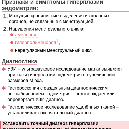
Признаки и симптомы гиперплазии
эндометрия:
Мажущие кровянистые выделения из половых
органов, не связанные с менструацией.
Нарушения менструального цикла:
аменорея
,
гиперполименорея
,
нерегулярный менструальный цикл.
Диагностика
УЗИ – ультразвуковое исследование матки выявляет
признаки гиперплазии эндометрия по увеличению
размеров М-эха.
Гистероскопия с раздельным диагностическим
выскабливанием эндометрия – подтверждает или
опровергает УЗИ-диагноз.
Гистологическое исследование удалённых тканей –
устанавливает окончательный диагноз.
Установить точный диагноз гиперплазии