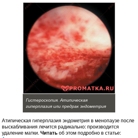
Гистероскопия. Атипическая
гиперплазия или предрак эндометрия
Атипическая гиперплазия эндометрия в менопаузе после
выскабливания лечится радикально: производится
удаление матки.
Читать
об этом подробно в статье: