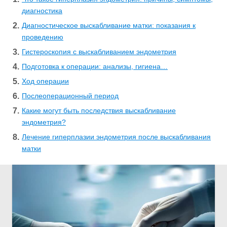
диагностика
Диагностическое выскабливание матки: показания к
проведению
Гистероскопия с выскабливанием эндометрия
Подготовка к операции: анализы, гигиена…
Ход операции
Послеоперационный период
Какие могут быть последствия выскабливание
эндометрия?
Лечение гиперплазии эндометрия после выскабливания
матки