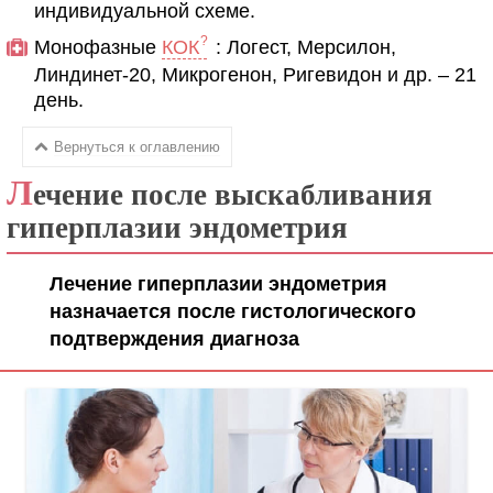
индивидуальной схеме.
Монофазные
КОК
: Логест, Мерсилон,
Линдинет-20, Микрогенон, Ригевидон и др. – 21
день.
Вернуться к оглавлению
Л
ечение после выскабливания
гиперплазии эндометрия
Лечение гиперплазии эндометрия
назначается после гистологического
подтверждения диагноза