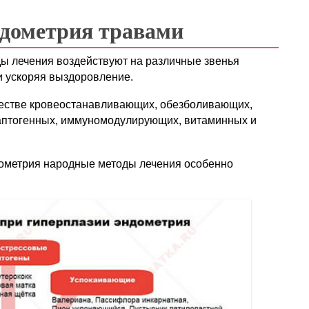
ндометрия травами
ы лечения воздействуют на различные звенья
и ускоряя выздоровление.
честве кровеостанавливающих, обезболивающих,
даптогенных, иммуномодулирующих, витаминных и
дометрия народные методы лечения особенно