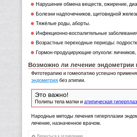
Нарушение обмена веществ, ожирение, диаб
Болезни надпочечников, щитовидной желез
Тяжёлые роды, аборты.
Инфекционно-воспалительные заболевания
Возрастные переходные периоды: подростк
Гормон-продуцирующие опухоли: яичников,
Возможно ли лечение эндометрии
Фитотерапию и гомеопатию успешно применя
эндометрия
без атипии.
Полипы тела матки и
атипическая гиперпла
Народные методы лечения гиперплазии эндом
лечение, назначенное врачом.
Вернуться к оглавлению