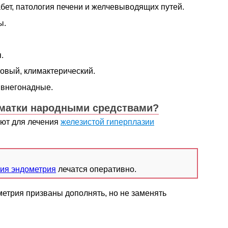
ет, патология печени и желчевыводящих путей.
ы.
.
овый, климактерический.
 внегонадные.
 матки народными средствами?
ют для лечения
железистой гиперплазии
зия эндометрия
лечатся оперативно.
етрия призваны дополнять, но не заменять