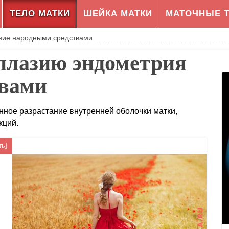
ТЕЛО МАТКИ
ШЕЙКА МАТКИ
МАТОЧНЫЕ 
ние народными средствами
рплазию эндометрия
твами
нное разрастание внутренней оболочки матки,
кций.
ть