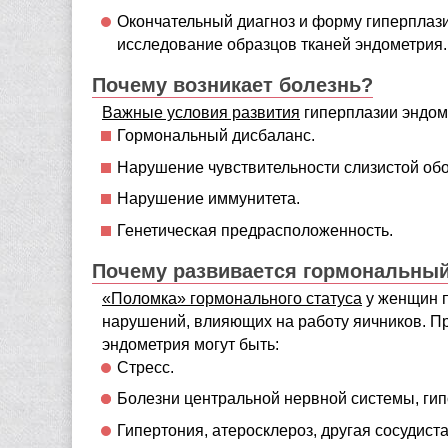
Окончательный диагноз и форму гиперплази
исследование образцов тканей эндометрия.
Почему возникает болезнь?
Важные условия развития
гиперплазии эндом
Гормональный дисбаланс.
Нарушение чувствительности слизистой обо
Нарушение иммунитета.
Генетическая предрасположенность.
Почему развивается гормональны
«Поломка» гормонального статуса
у женщин п
нарушений, влияющих на работу яичников. П
эндометрия могут быть:
Стресс.
Болезни центральной нервной системы, ги
Гипертония, атеросклероз, другая сосудиста