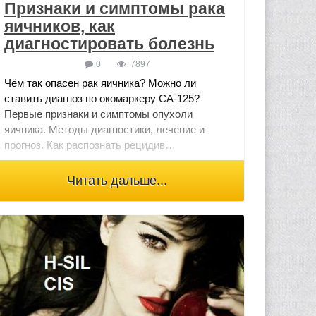
Признаки и симптомы рака
яичников, как
диагностировать болезнь
0
7897
Чём так опасен рак яичника? Можно ли
ставить диагноз по окомаркеру СА-125?
Первые признаки и симптомы опухоли
яичника. Методы диагностики, лечение и
прогноз. Как распознать рецидив…
Читать дальше...