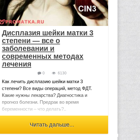
Дисплазия шейки матки 3
степени — все о
заболевании и
современных методах
лечения
0
6130
Как лечить дисплазию шейки матки 3
степени? Все виды операций, метод ФДТ.
Какие нужны лекарства? Диагностика и
прогноз болезни. Предрак во время
беременности – что делать?..
Читать дальше...