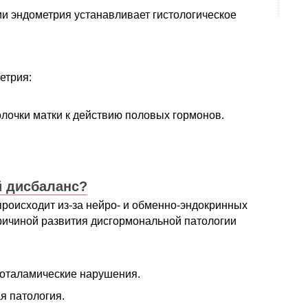
и эндометрия устанавливает гистологическое
етрия:
лочки матки к действию половых гормонов.
й дисбаланс?
роисходит из-за нейро- и обменно-эндокринных
ричиной развития дисгормональной патологии
поталамические нарушения.
я патология.