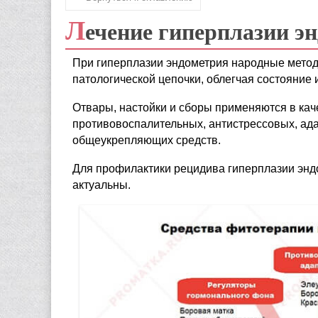
Л
ечение гиперплазии э
При гиперплазии эндометрия народные метод
патологической цепочки, облегчая состояние 
Отвары, настойки и сборы применяются в ка
противовоспалительных, антистрессовых, а
общеукрепляющих средств.
Для профилактики рецидива гиперплазии эн
актуальны.