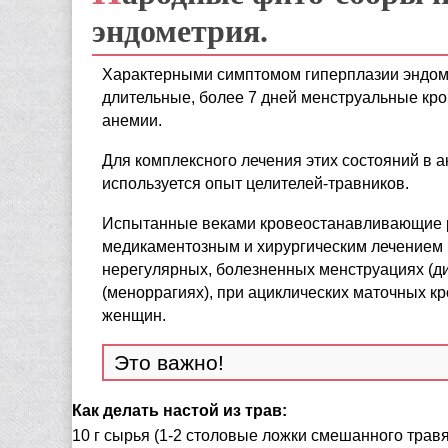
эндометрия.
Характерными симптомом гиперплазии эндом
длительные, более 7 дней менструальные кро
анемии.
Для комплексного лечения этих состояний в 
используется опыт целителей-травников.
Испытанные веками кровеостанавливающие р
медикаментозным и хирургическим лечением
нерегулярных, болезненных менструациях (д
(меноррагиях), при ациклических маточных кр
женщин.
Как делать настой из трав:
10 г сырья (1-2 столовые ложки смешанного травя